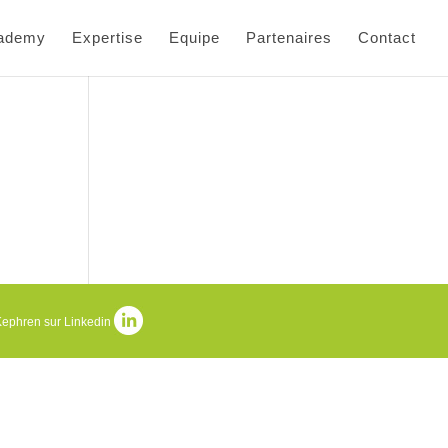
cademy
Expertise
Equipe
Partenaires
Contact
Kephren sur Linkedin