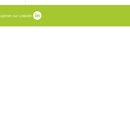
Kephren sur Linkedin