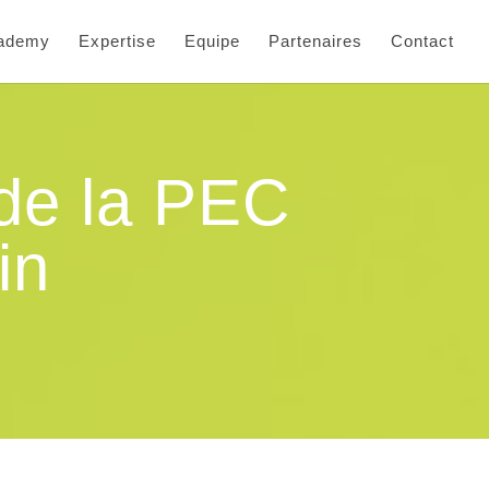
cademy
Expertise
Equipe
Partenaires
Contact
 de la PEC
in