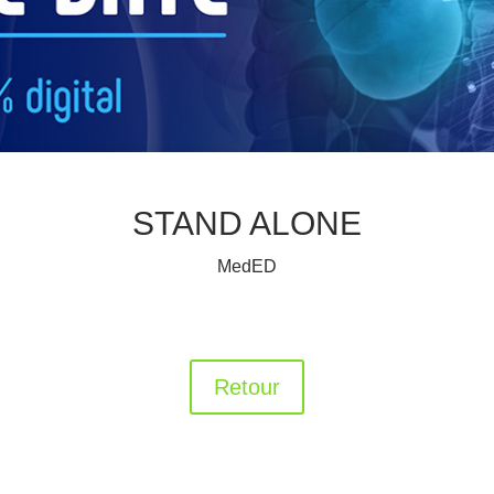
STAND ALONE
MedED
Retour