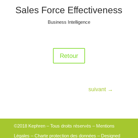
Sales Force Effectiveness
Business Intelligence
Retour
suivant
→
©2018 Kephren – Tous droits réservés –
Mentions
Légales
–
Charte protection des données
– Designed